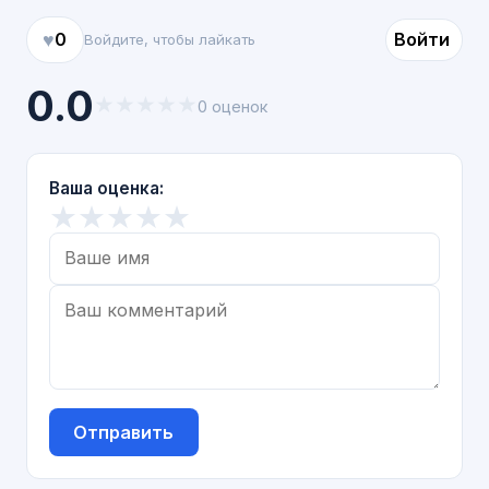
♥
0
Войти
Войдите, чтобы лайкать
0.0
★
★
★
★
★
0 оценок
Ваша оценка:
★
★
★
★
★
Отправить