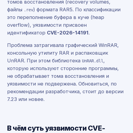
томов восстановления (recovery volumes,
файлы
) формата RAR5. По классификации
.rev
это переполнение буфера в куче (heap
overflow), уязвимости присвоен
идентификатор
CVE-2026-14191
.
Проблема затрагивала графический WinRAR,
консольную утилиту RAR и распаковщик
UnRAR. При этом библиотека
,
UnRAR.dll
которую используют сторонние программы,
не обрабатывает тома восстановления и
уязвимости не подвержена. Обновиться, по
рекомендации разработчика, стоит до версии
7.23 или новее.
В чём суть уязвимости CVE-