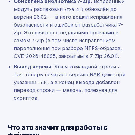
Обновлена библиотека 7-Zip.
Встроенный
модуль распаковки
обновлён до
7zxa.dll
версии 26.02 — в него вошли исправления
безопасности и ошибок от разработчика 7-
Zip. Это связано с недавними правками в
самом 7-Zip (в том числе исправлением
переполнения при разборе NTFS-образов,
CVE-2026-48095, закрытым в 7-Zip 26.01).
Вывод версии.
Ключ командной строки
-
теперь печатает версию RAR даже при
iver
указании
, а в конец вывода добавлен
-idc
перевод строки — мелочь, полезная для
скриптов.
Что это значит для работы с