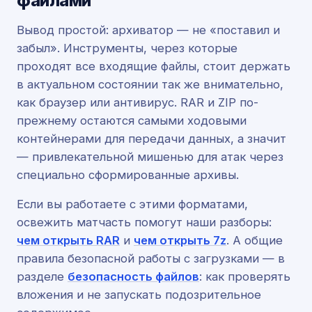
файлами
Вывод простой: архиватор — не «поставил и
забыл». Инструменты, через которые
проходят все входящие файлы, стоит держать
в актуальном состоянии так же внимательно,
как браузер или антивирус. RAR и ZIP по-
прежнему остаются самыми ходовыми
контейнерами для передачи данных, а значит
— привлекательной мишенью для атак через
специально сформированные архивы.
Если вы работаете с этими форматами,
освежить матчасть помогут наши разборы:
чем открыть RAR
и
чем открыть 7z
. А общие
правила безопасной работы с загрузками — в
разделе
безопасность файлов
: как проверять
вложения и не запускать подозрительное