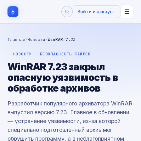
☰
Войти в аккаунт
Главная
/
Новости
/
WinRAR 7.23
НОВОСТИ · БЕЗОПАСНОСТЬ ФАЙЛОВ
WinRAR 7.23 закрыл
опасную уязвимость в
обработке архивов
Разработчик популярного архиватора WinRAR
выпустил версию 7.23. Главное в обновлении
— устранение уязвимости, из-за которой
специально подготовленный архив мог
обрушить программу, а в неблагоприятном