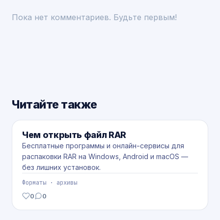
Пока нет комментариев. Будьте первым!
Читайте также
ФОРМАТЫ
Чем открыть файл RAR
Бесплатные программы и онлайн-сервисы для
распаковки RAR на Windows, Android и macOS —
без лишних установок.
Форматы · архивы
0
0
лайков
комментариев