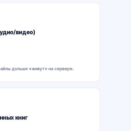
удио/видео)
айлы дольше «живут» на сервере.
нных книг