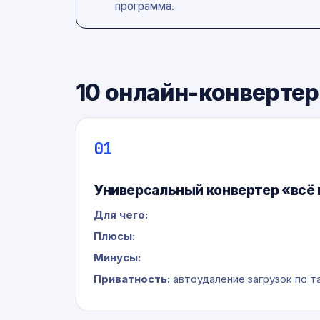
программа.
10 онлайн-конверте
01
Универсальный конвертер «всё 
Для чего:
Плюсы:
Минусы:
Приватность:
автоудаление загрузок по т