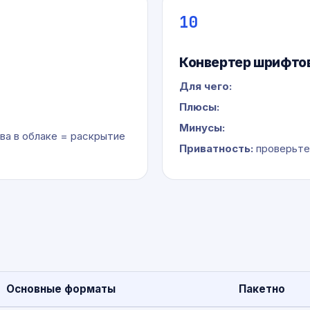
10
Конвертер шрифтов
Для чего:
Плюсы:
Минусы:
ва в облаке = раскрытие
Приватность:
проверьте
Основные форматы
Пакетно