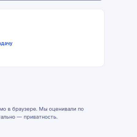
адачу
ямо в браузере. Мы оценивали по
тально — приватность.