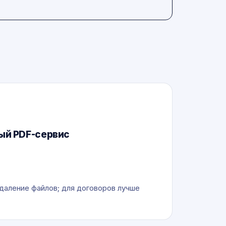
ый PDF-сервис
даление файлов; для договоров лучше