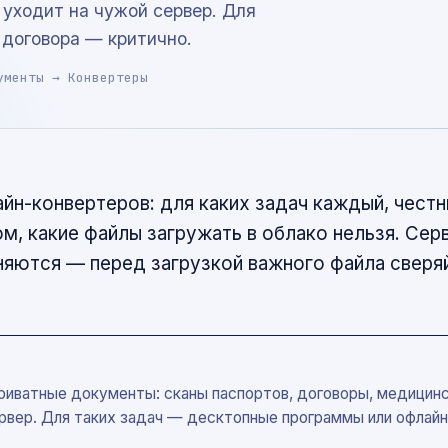
 уходит на чужой сервер. Для
 договора — критично.
ументы → Конвертеры
йн-конвертеров: для каких задач каждый, честн
ом, какие файлы загружать в облако нельзя. Сер
яются — перед загрузкой важного файла сверяй
риватные документы: сканы паспортов, договоры, медицинс
рвер. Для таких задач — десктопные программы или офлайн