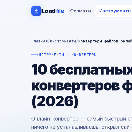
Load
file
Форматы
Инструменты
Главная
/
Инструменты
/
Конвертеры файлов онла
ИНСТРУМЕНТЫ · КОНВЕРТЕРЫ
10 бесплатных
конвертеров 
(2026)
Онлайн-конвертер — самый быстрый сп
ничего не устанавливаешь, открыл сайт