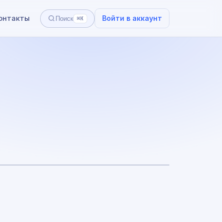
онтакты
Войти в аккаунт
Поиск
⌘K