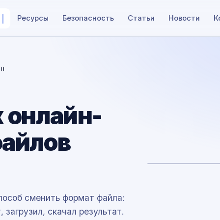
Ресурсы
Безопасность
Статьи
Новости
К
йн
 онлайн-
файлов
особ сменить формат файла:
, загрузил, скачал результат.