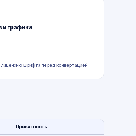
 и графики
 лицензию шрифта перед конвертацией.
Приватность