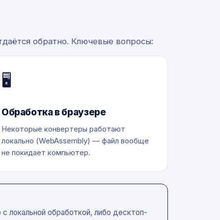
тдаётся обратно. Ключевые вопросы:
🖥️
Обработка в браузере
Некоторые конвертеры работают
локально (WebAssembly) — файл вообще
не покидает компьютер.
 с локальной обработкой, либо десктоп-