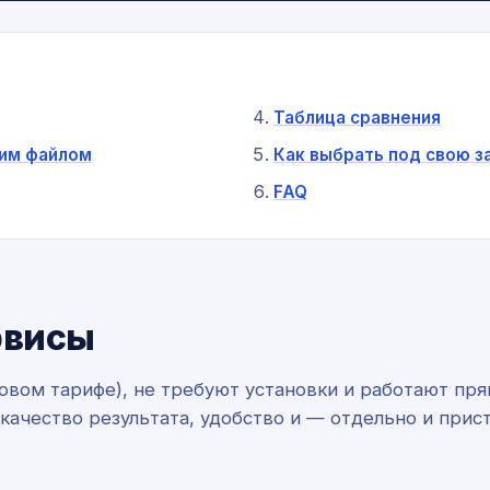
Таблица сравнения
шим файлом
Как выбрать под свою з
FAQ
рвисы
зовом тарифе), не требуют установки и работают пр
ачество результата, удобство и — отдельно и прис