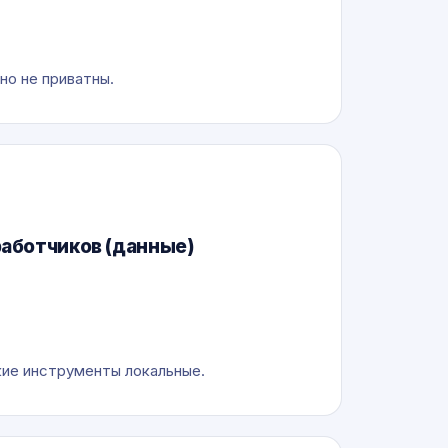
но не приватны.
работчиков (данные)
ие инструменты локальные.