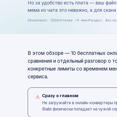
Но за удобство есть плата — ваш файл
мема из чата это неважно, а для скана
Обновлено: 2026
Чтение ~9 мин
Раздел: Инстр
В этом обзоре — 10 бесплатных онла
сравнения и отдельный разговор о т
конкретные лимиты со временем мен
сервиса.
Сразу о главном
⚠
Не загружайте в онлайн-конвертеры п
Файл физически попадает на чужой се