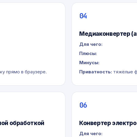
04
Медиаконвертер (а
Для чего:
Плюсы:
Минусы:
у прямо в браузере.
Приватность:
тяжёлые ф
06
ной обработкой
Конвертер электро
Для чего: