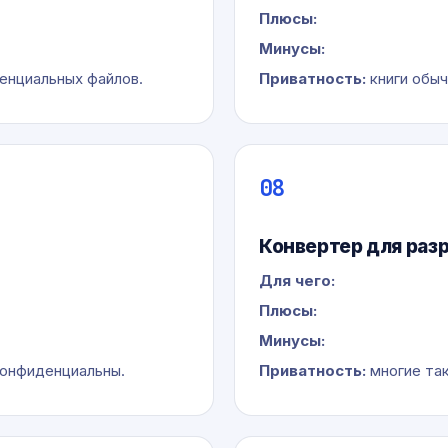
Плюсы:
Минусы:
енциальных файлов.
Приватность:
книги обыч
08
Конвертер для раз
Для чего:
Плюсы:
Минусы:
онфиденциальны.
Приватность:
многие так