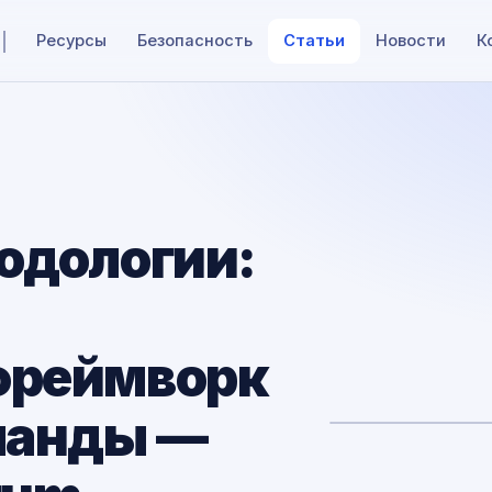
Ресурсы
Безопасность
Статьи
Новости
К
одологии:
фреймворк
манды —