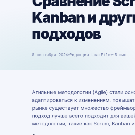
Сравнение Sc
Kanban и друг
подходов
8 сентября 2024
Редакция LoadFile
~5 мин
Агильные методологии (Agile) стали о
адаптироваться к изменениям, повышат
рынке существует множество фреймворк
подход лучше всего подходит для вашей
методологии, такие как Scrum, Kanban 