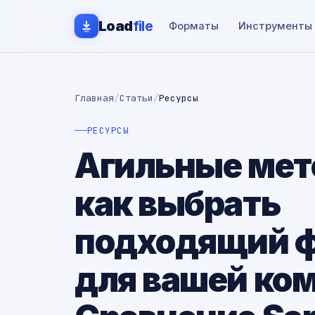
Load
file
Форматы
Инструменты
Главная
/
Статьи
/
Ресурсы
РЕСУРСЫ
Агильные мет
как выбрать
подходящий 
для вашей ко