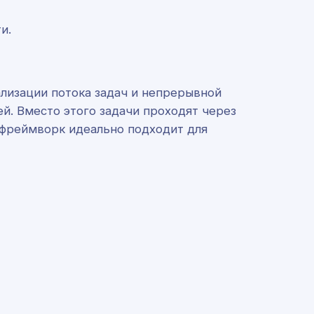
и.
лизации потока задач и непрерывной
ей. Вместо этого задачи проходят через
т фреймворк идеально подходит для