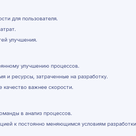
сти для пользователя.
атрат.
тей улучшения.
оянному улучшению процессов.
я и ресурсы, затраченные на разработку.
е качество важнее скорости.
оманды в анализ процессов.
ацией к постоянно меняющимся условиям разработки