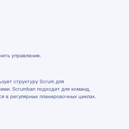
нить управление.
зует структуру Scrum для
чами. Scrumban подходит для команд,
ся в регулярных планировочных циклах.