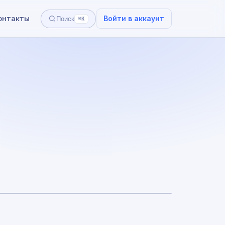
онтакты
Войти в аккаунт
Поиск
⌘K