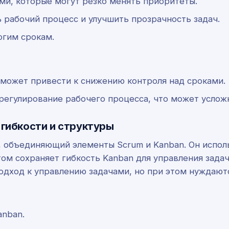
ами, которые могут резко менять приоритеты.
ь рабочий процесс и улучшить прозрачность задач.
огим срокам.
может привести к снижению контроля над сроками.
регулирование рабочего процесса, что может услож
 гибкости и структуры
объединяющий элементы Scrum и Kanban. Он исполь
том сохраняет гибкость Kanban для управления зада
одход к управлению задачами, но при этом нуждают
anban.