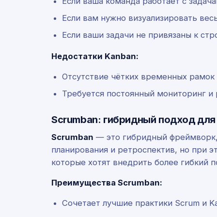
Если ваша команда работает с задач
Если вам нужно визуализировать вес
Если ваши задачи не привязаны к стр
Недостатки Kanban:
Отсутствие чётких временных рамок 
Требуется постоянный мониторинг и 
Scrumban: гибридный подход для
Scrumban
— это гибридный фреймворк, 
планирования и ретроспектив, но при э
которые хотят внедрить более гибкий п
Преимущества Scrumban:
Сочетает лучшие практики Scrum и K