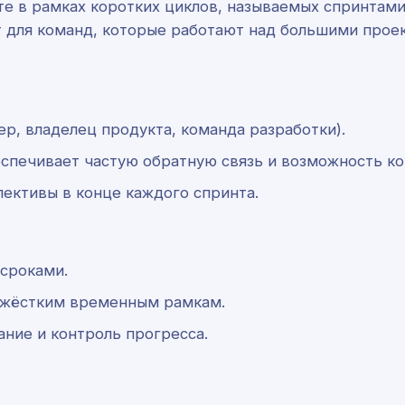
оте в рамках коротких циклов, называемых спринтам
т для команд, которые работают над большими проек
ер, владелец продукта, команда разработки).
спечивает частую обратную связь и возможность ко
ективы в конце каждого спринта.
 сроками.
ь жёстким временным рамкам.
ание и контроль прогресса.