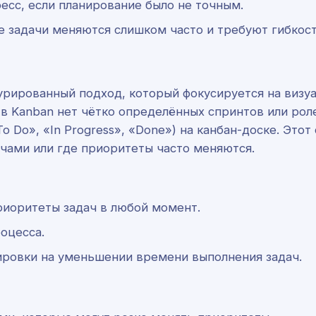
есс, если планирование было не точным.
е задачи меняются слишком часто и требуют гибкост
урированный подход, который фокусируется на визуа
, в Kanban нет чётко определённых спринтов или рол
o Do», «In Progress», «Done») на канбан-доске. Это
чами или где приоритеты часто меняются.
риоритеты задач в любой момент.
оцесса.
ировки на уменьшении времени выполнения задач.