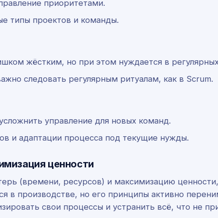
управление приоритетами.
е типы проектов и команды.
ишком жёстким, но при этом нуждается в регулярных
важно следовать регулярным ритуалам, как в Scrum.
усложнить управление для новых команд.
ов и адаптации процесса под текущие нужды.
симизация ценности
ерь (времени, ресурсов) и максимизацию ценности,
ся в производстве, но его принципы активно перени
изировать свои процессы и устранить всё, что не пр