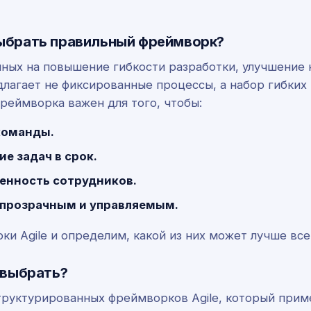
 выбрать правильный фреймворк?
нных на повышение гибкости разработки, улучшение 
едлагает не фиксированные процессы, а набор гибких
реймворка важен для того, чтобы:
команды.
е задач в срок.
енность сотрудников.
 прозрачным и управляемым.
и Agile и определим, какой из них может лучше все
т выбрать?
труктурированных фреймворков Agile, который прим