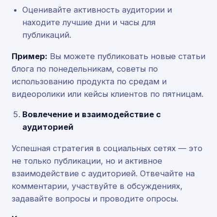
Оценивайте активность аудитории и
находите лучшие дни и часы для
публикаций.
Пример:
Вы можете публиковать новые статьи
блога по понедельникам, советы по
использованию продукта по средам и
видеоролики или кейсы клиентов по пятницам.
Вовлечение и взаимодействие с
аудиторией
Успешная стратегия в социальных сетях — это
не только публикации, но и активное
взаимодействие с аудиторией. Отвечайте на
комментарии, участвуйте в обсуждениях,
задавайте вопросы и проводите опросы.