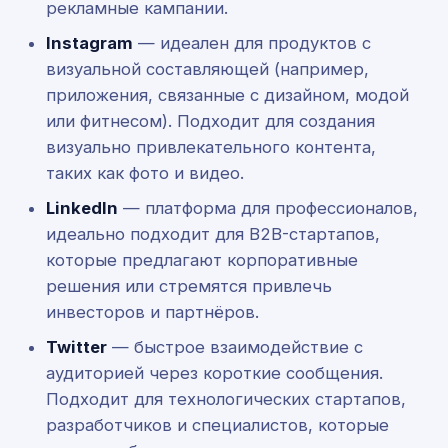
рекламные кампании.
Instagram
— идеален для продуктов с
визуальной составляющей (например,
приложения, связанные с дизайном, модой
или фитнесом). Подходит для создания
визуально привлекательного контента,
таких как фото и видео.
LinkedIn
— платформа для профессионалов,
идеально подходит для B2B-стартапов,
которые предлагают корпоративные
решения или стремятся привлечь
инвесторов и партнёров.
Twitter
— быстрое взаимодействие с
аудиторией через короткие сообщения.
Подходит для технологических стартапов,
разработчиков и специалистов, которые