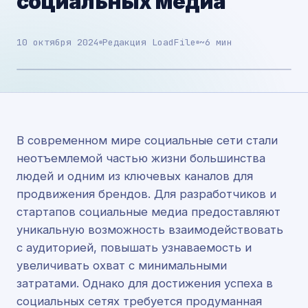
социальных медиа
10 октября 2024
Редакция LoadFile
~6 мин
В современном мире социальные сети стали
неотъемлемой частью жизни большинства
людей и одним из ключевых каналов для
продвижения брендов. Для разработчиков и
стартапов социальные медиа предоставляют
уникальную возможность взаимодействовать
с аудиторией, повышать узнаваемость и
увеличивать охват с минимальными
затратами. Однако для достижения успеха в
социальных сетях требуется продуманная