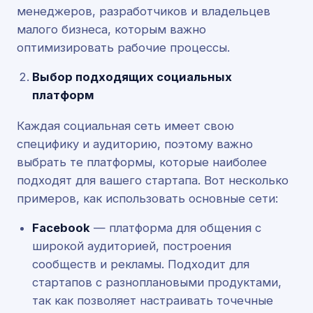
менеджеров, разработчиков и владельцев
малого бизнеса, которым важно
оптимизировать рабочие процессы.
Выбор подходящих социальных
платформ
Каждая социальная сеть имеет свою
специфику и аудиторию, поэтому важно
выбрать те платформы, которые наиболее
подходят для вашего стартапа. Вот несколько
примеров, как использовать основные сети:
Facebook
— платформа для общения с
широкой аудиторией, построения
сообществ и рекламы. Подходит для
стартапов с разноплановыми продуктами,
так как позволяет настраивать точечные