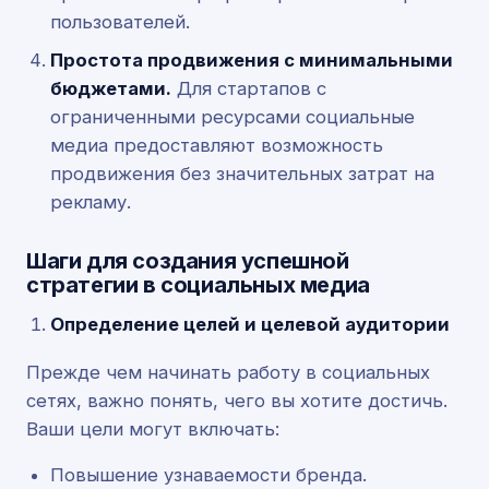
пользователей.
Простота продвижения с минимальными
бюджетами.
Для стартапов с
ограниченными ресурсами социальные
медиа предоставляют возможность
продвижения без значительных затрат на
рекламу.
Шаги для создания успешной
стратегии в социальных медиа
Определение целей и целевой аудитории
Прежде чем начинать работу в социальных
сетях, важно понять, чего вы хотите достичь.
Ваши цели могут включать:
Повышение узнаваемости бренда.