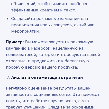
объявлений, чтобы выявить наиболее
эффективные креативы и текст.
Создавайте рекламные кампании для
продвижения новых запусков, акций или
мероприятий.
Пример:
Вы можете запустить рекламную
кампанию в Facebook, нацеленную на
пользователей, которые интересуются вашей
отраслью, и предложить им бесплатную
пробную версию вашего продукта.
Анализ и оптимизация стратегии
Регулярно оценивайте результаты вашей
активности в социальных сетях. Это поможет
понять, что работает лучше всего, а что
требует улучшений. Следите за основными