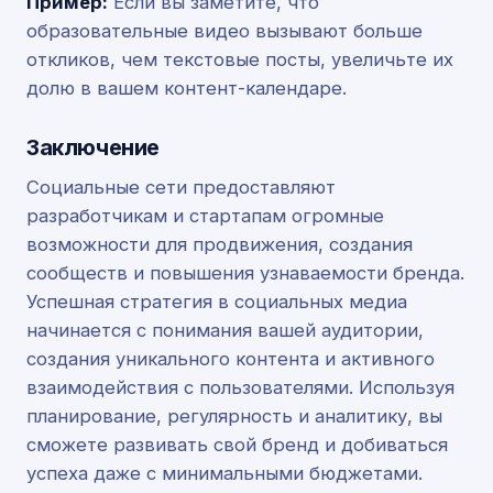
Пример:
Если вы заметите, что
образовательные видео вызывают больше
откликов, чем текстовые посты, увеличьте их
долю в вашем контент-календаре.
Заключение
Социальные сети предоставляют
разработчикам и стартапам огромные
возможности для продвижения, создания
сообществ и повышения узнаваемости бренда.
Успешная стратегия в социальных медиа
начинается с понимания вашей аудитории,
создания уникального контента и активного
взаимодействия с пользователями. Используя
планирование, регулярность и аналитику, вы
сможете развивать свой бренд и добиваться
успеха даже с минимальными бюджетами.