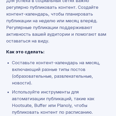
Для успеха в социальных сетях важно
регулярно публиковать контент. Создайте
контент-календарь, чтобы планировать
публикации на неделю или месяц вперёд.
Регулярные публикации поддерживают
активность вашей аудитории и помогают вам
оставаться на виду.
Как это сделать:
Составьте контент-календарь на месяц,
включающий разные типы постов
(образовательные, развлекательные,
новости).
Используйте инструменты для
автоматизации публикаций, такие как
Hootsuite, Buffer или Planoly, чтобы
публиковать контент по расписанию.