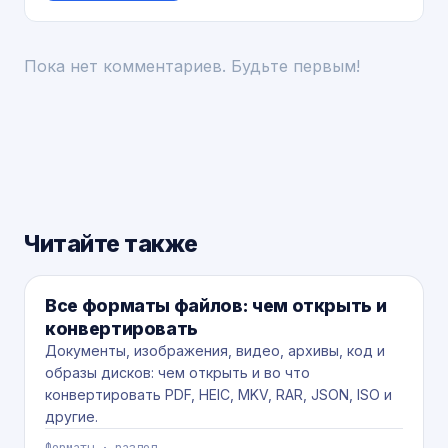
Пока нет комментариев. Будьте первым!
Читайте также
ФОРМАТЫ
Все форматы файлов: чем открыть и
конвертировать
Документы, изображения, видео, архивы, код и
образы дисков: чем открыть и во что
конвертировать PDF, HEIC, MKV, RAR, JSON, ISO и
другие.