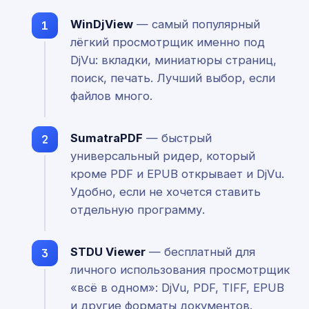
WinDjView
— самый популярный
лёгкий просмотрщик именно под
DjVu: вкладки, миниатюры страниц,
поиск, печать. Лучший выбор, если
файлов много.
SumatraPDF
— быстрый
универсальный ридер, который
кроме PDF и EPUB открывает и DjVu.
Удобно, если не хочется ставить
отдельную программу.
STDU Viewer
— бесплатный для
личного использования просмотрщик
«всё в одном»: DjVu, PDF, TIFF, EPUB
и другие форматы документов.