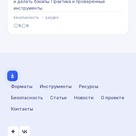
и делать бэкапы. Практика и проверенные
инструменты.
Безопасность · раздел
0
0
лайков
комментариев
Форматы
Инструменты
Ресурсы
Безопасность
Статьи
Новости
О проекте
Контакты