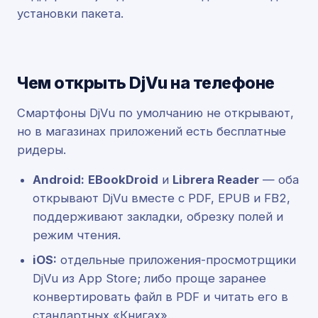
установки пакета.
Чем открыть DjVu на телефоне
Смартфоны DjVu по умолчанию не открывают,
но в магазинах приложений есть бесплатные
ридеры.
Android:
EBookDroid
и
Librera Reader
— оба
открывают DjVu вместе с PDF, EPUB и FB2,
поддерживают закладки, обрезку полей и
режим чтения.
iOS:
отдельные приложения-просмотрщики
DjVu из App Store; либо проще заранее
конвертировать файл в PDF и читать его в
стандартных «Книгах».