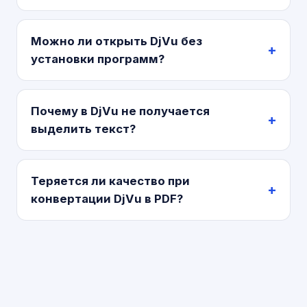
Можно ли открыть DjVu без
установки программ?
Почему в DjVu не получается
выделить текст?
Теряется ли качество при
конвертации DjVu в PDF?