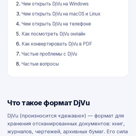
Чем открыть DjVu на Windows
Чем открыть DjVu на macOS и Linux
Чем открыть DjVu на телефоне
Как посмотреть DjVu онлайн
Как конвертировать DjVu в PDF
Частые проблемы с DjVu
Частые вопросы
Что такое формат DjVu
DjVu (произносится «дежавю») — формат для
хранения отсканированных документов: книг,
журналов, чертежей, архивных бумаг. Его сила