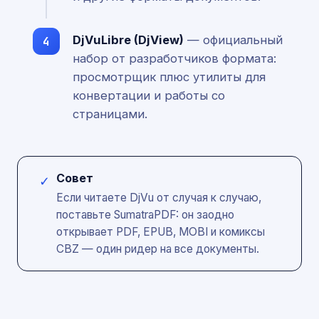
DjVuLibre (DjView)
— официальный
набор от разработчиков формата:
просмотрщик плюс утилиты для
конвертации и работы со
страницами.
Совет
✓
Если читаете DjVu от случая к случаю,
поставьте SumatraPDF: он заодно
открывает PDF, EPUB, MOBI и комиксы
CBZ — один ридер на все документы.