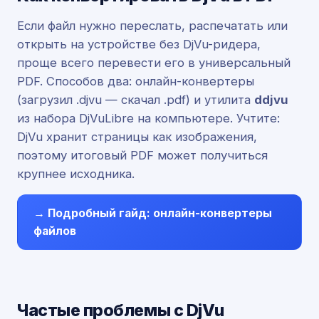
Если файл нужно переслать, распечатать или
открыть на устройстве без DjVu-ридера,
проще всего перевести его в универсальный
PDF. Способов два: онлайн-конвертеры
(загрузил .djvu — скачал .pdf) и утилита
ddjvu
из набора DjVuLibre на компьютере. Учтите:
DjVu хранит страницы как изображения,
поэтому итоговый PDF может получиться
крупнее исходника.
→ Подробный гайд: онлайн-конвертеры
файлов
Частые проблемы с DjVu