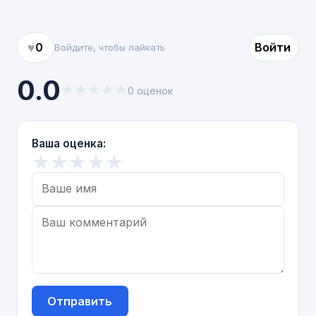
♥
0
Войти
Войдите, чтобы лайкать
0.0
★
★
★
★
★
0 оценок
Ваша оценка:
★
★
★
★
★
Отправить