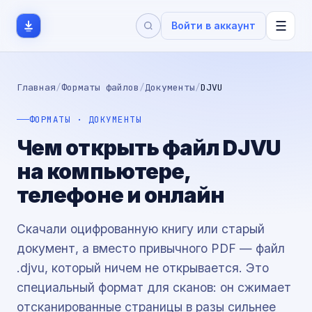
☰
Войти в аккаунт
Главная
/
Форматы файлов
/
Документы
/
DJVU
ФОРМАТЫ · ДОКУМЕНТЫ
Чем открыть файл DJVU
на компьютере,
телефоне и онлайн
Скачали оцифрованную книгу или старый
документ, а вместо привычного PDF — файл
.djvu, который ничем не открывается. Это
специальный формат для сканов: он сжимает
отсканированные страницы в разы сильнее