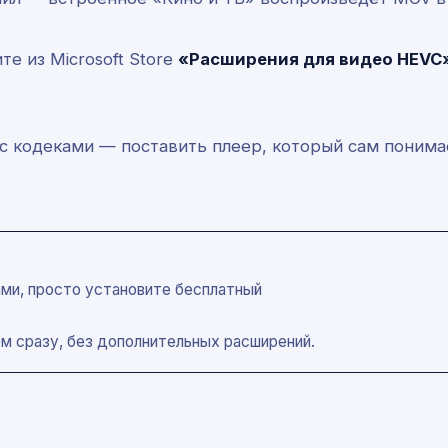
те из Microsoft Store
«Расширения для видео HEVC
 с кодеками — поставить плеер, который сам поним
ами, просто установите бесплатный
 сразу, без дополнительных расширений.