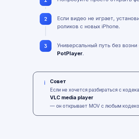
Если видео не играет, установи
роликов с новых iPhone.
Универсальный путь без возни
PotPlayer
.
Совет
i
Если не хочется разбираться с кодек
VLC media player
— он открывает MOV с любым кодеком