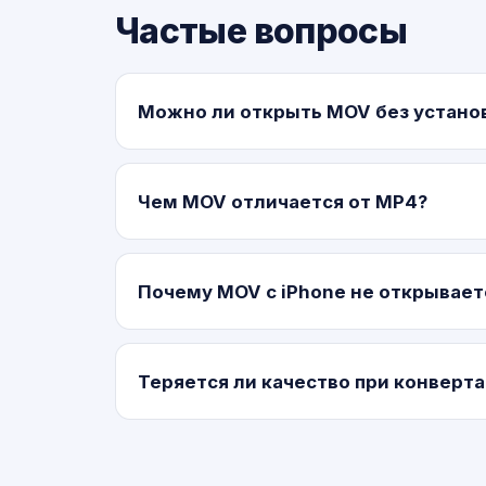
Частые вопросы
Можно ли открыть MOV без устано
Чем MOV отличается от MP4?
Почему MOV с iPhone не открывает
Теряется ли качество при конверт