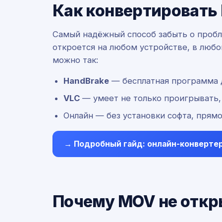
Как конвертировать
Самый надёжный способ забыть о проб
откроется на любом устройстве, в любо
можно так:
HandBrake
— бесплатная программа д
VLC
— умеет не только проигрывать,
Онлайн — без установки софта, прямо
→ Подробный гайд: онлайн-конверте
Почему MOV не откр