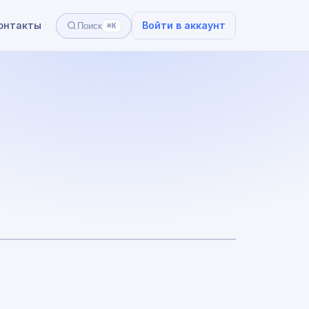
онтакты
Войти в аккаунт
Поиск
⌘K