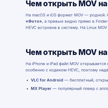
Чем открыть MOV на
На macOS и iOS формат MOV — родной.
«Фото»
, а превью видно прямо в Finde
HEVC встроена в систему. На Linux MO
Чем открыть MOV на
На iPhone и iPad файл MOV открывается 
особенно с кодеком HEVC, поэтому над
VLC for Android
— бесплатный, откры
MX Player
— популярный плеер с апп