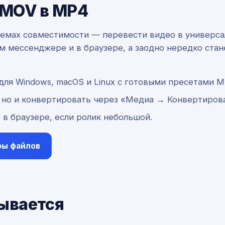
 MOV в MP4
лемах совместимости — перевести видео в универс
м мессенджере и в браузере, а заодно нередко ста
ля Windows, macOS и Linux с готовыми пресетами M
 но и конвертировать через «Медиа → Конвертиров
 в браузере, если ролик небольшой.
ры файлов
ывается