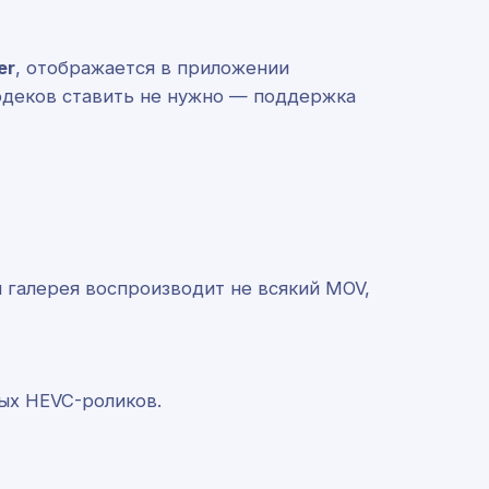
er
, отображается в приложении
 кодеков ставить не нужно — поддержка
я галерея воспроизводит не всякий MOV,
ых HEVC-роликов.