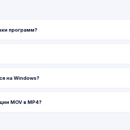
вки программ?
ся на Windows?
ации MOV в MP4?