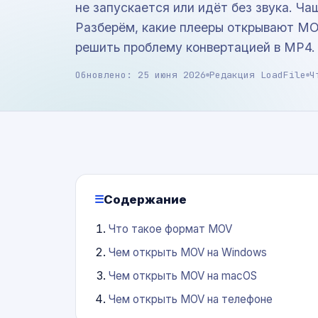
не запускается или идёт без звука. Ча
Разберём, какие плееры открывают MOV
решить проблему конвертацией в MP4.
Обновлено: 25 июня 2026
Редакция LoadFile
Ч
Содержание
Что такое формат MOV
Чем открыть MOV на Windows
Чем открыть MOV на macOS
Чем открыть MOV на телефоне