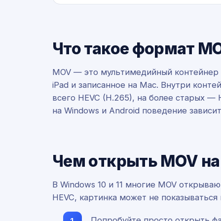
Что такое формат M
MOV — это мультимедийный контейнер Qu
iPad и записанное на Mac. Внутри конт
всего HEVC (H.265), на более старых — 
на Windows и Android поведение зависит
Чем открыть MOV на
В Windows 10 и 11 многие MOV открыв
HEVC, картинка может не показываться 
Попробуйте просто открыть фа